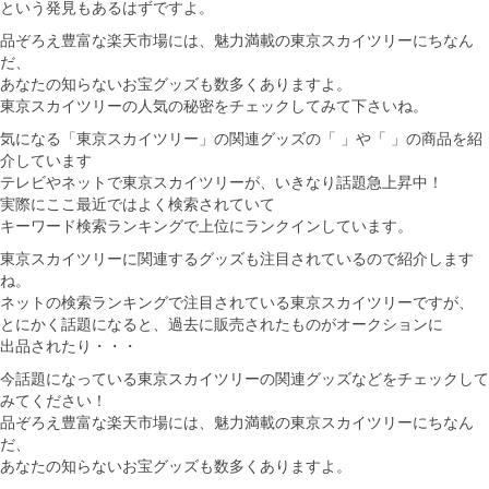
という発見もあるはずですよ。
品ぞろえ豊富な楽天市場には、魅力満載の東京スカイツリーにちなん
だ、
あなたの知らないお宝グッズも数多くありますよ。
東京スカイツリーの人気の秘密をチェックしてみて下さいね。
気になる「東京スカイツリー」の関連グッズの「 」や「 」の商品を紹
介しています
テレビやネットで東京スカイツリーが、いきなり話題急上昇中！
実際にここ最近ではよく検索されていて
キーワード検索ランキングで上位にランクインしています。
東京スカイツリーに関連するグッズも注目されているので紹介します
ね。
ネットの検索ランキングで注目されている東京スカイツリーですが、
とにかく話題になると、過去に販売されたものがオークションに
出品されたり・・・
今話題になっている東京スカイツリーの関連グッズなどをチェックして
みてください！
品ぞろえ豊富な楽天市場には、魅力満載の東京スカイツリーにちなん
だ、
あなたの知らないお宝グッズも数多くありますよ。